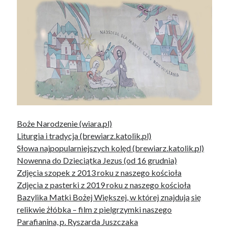
Boże Narodzenie (wiara.pl)
Liturgia i tradycja (brewiarz.katolik.pl)
Słowa najpopularniejszych kolęd (brewiarz.katolik.pl)
Nowenna do Dzieciątka Jezus (od 16 grudnia)
Zdjęcia szopek z 2013 roku z naszego kościoła
Zdjęcia z pasterki z 2019 roku z naszego kościoła
Bazylika Matki Bożej Większej, w której znajdują się
relikwie żłóbka – film z pielgrzymki naszego
Parafianina, p. Ryszarda Juszczaka