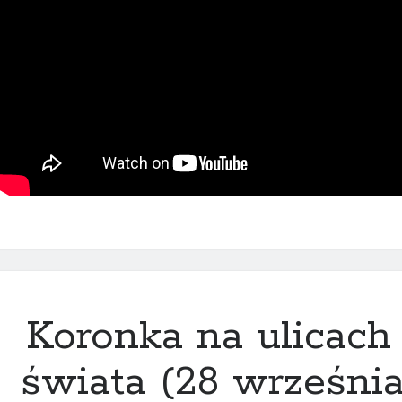
Koronka na ulicach
świata (28 września