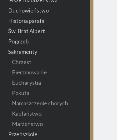
Duchowieństwo
Historia parafii
Św. Brat Albert
Pogrzeb
Sakramenty
Chrzest
Bierzmowanie
Eucharystia
Pokuta
Namaszczenie chorych
Kapłaństwo
Małżeństwo
Przedszkole