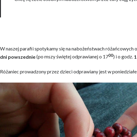
W naszej parafii spotykamy się na nabożeństwach różańcowych 
00
dni powszednie
(po mszy świętej odprawianej o 17
) i o godz.
1
Różaniec prowadzony przez dzieci odprawiany jest w poniedziałek