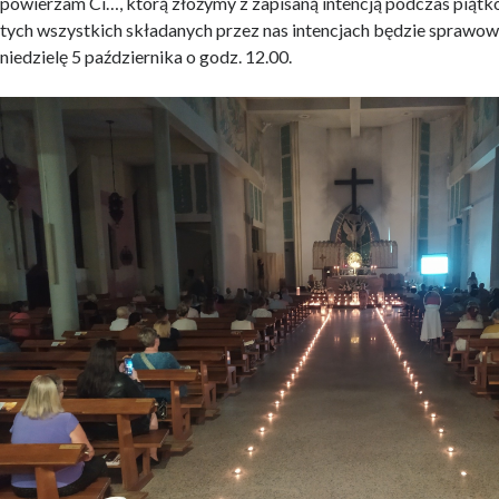
powierzam Ci…, którą złożymy z zapisaną intencją podczas piąt
tych wszystkich składanych przez nas intencjach będzie sprawo
niedzielę 5 października o godz. 12.00.