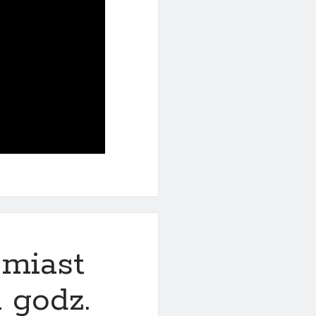
 miast
 godz.