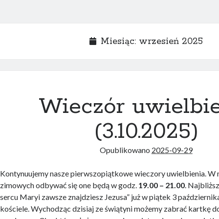
Miesiąc:
wrzesień 2025
Wieczór uwielbi
(3.10.2025)
Opublikowano
2025-09-29
Kontynuujemy nasze pierwszopiątkowe wieczory uwielbienia. W m
zimowych odbywać się one będą w godz.
19.00 – 21.00
. Najbliżs
sercu Maryi zawsze znajdziesz Jezusa” już w piątek 3 październik
kościele. Wychodząc dzisiaj ze świątyni możemy zabrać kartkę do 