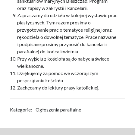
sanktuariów maryjnych Bieszczad. Program
oraz zapisy w zakrystii i kancelarii.
Zapraszamy do udziału w kolejnej wystawie prac
plastycznych. Tym razem prosimy o
przygotowanie prac o tematyce religijnej oraz
rękodzieła o dowolnej tematyce. Prace nazwane
i podpisane prosimy przynosić do kancelarii
parafialnej do końca kwietnia.
Przy wyjściu z kościoła są do nabycia świece
wielkanocne.
Dziękujemy za pomoc we wczorajszym
posprzątaniu kościoła.
Zachęcamy do lektury prasy katolickiej.
Kategorie:
Ogłoszenia parafialne