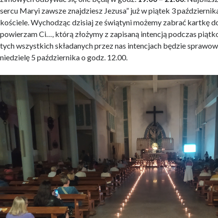
sercu Maryi zawsze znajdziesz Jezusa” już w piątek 3 październik
kościele. Wychodząc dzisiaj ze świątyni możemy zabrać kartkę do 
powierzam Ci…, którą złożymy z zapisaną intencją podczas piąt
tych wszystkich składanych przez nas intencjach będzie sprawo
niedzielę 5 października o godz. 12.00.