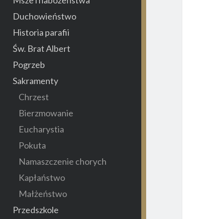
Duchowieństwo
Historia parafii
Św. Brat Albert
Pogrzeb
Sakramenty
Chrzest
Bierzmowanie
Eucharystia
Pokuta
Namaszczenie chorych
Kapłaństwo
Małżeństwo
Przedszkole