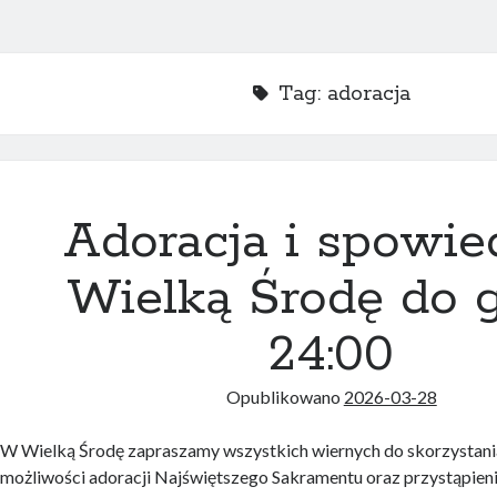
Tag:
adoracja
Adoracja i spowi
Wielką Środę do g
24:00
Opublikowano
2026-03-28
W Wielką Środę zapraszamy wszystkich wiernych do skorzystani
możliwości adoracji Najświętszego Sakramentu oraz przystąpien