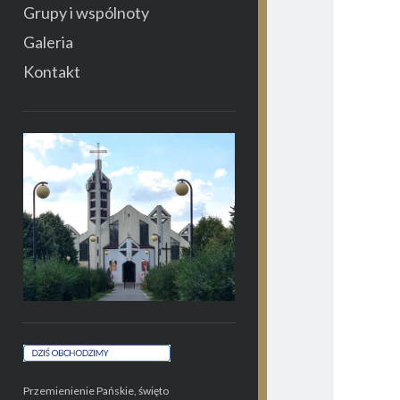
Grupy i wspólnoty
Galeria
Kontakt
Przemienienie Pańskie, święto