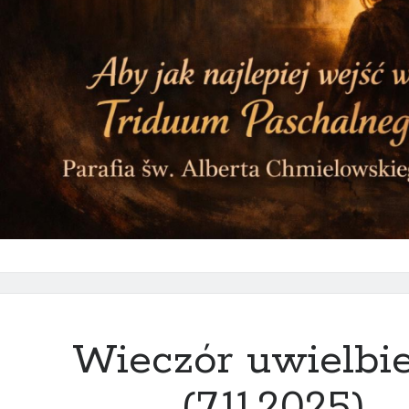
Wieczór uwielbi
(7.11.2025)